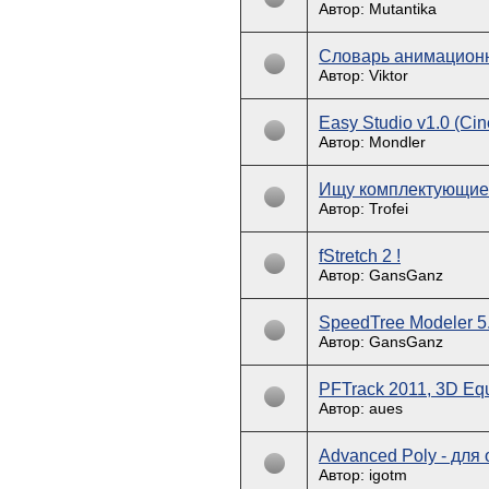
Автор: Mutantika
Словарь анимацион
Автор: Viktor
Easy Studio v1.0 (C
Автор: Mondler
Ищу комплектующие
Автор: Trofei
fStretch 2 !
Автор: GansGanz
SpeedTree Modeler 5
Автор: GansGanz
PFTrack 2011, 3D Equ
Автор: aues
Advanced Poly - для
Автор: igotm