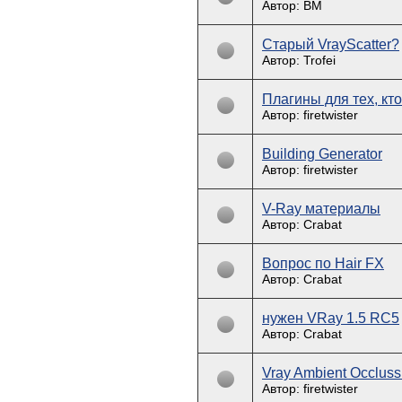
Автор: BM
Старый VrayScatter?
Автор: Trofei
Плагины для тех, кто
Автор: firetwister
Building Generator
Автор: firetwister
V-Ray материалы
Автор: Crabat
Вопрос по Hair FX
Автор: Crabat
нужен VRay 1.5 RC5
Автор: Crabat
Vray Ambient Occluss
Автор: firetwister