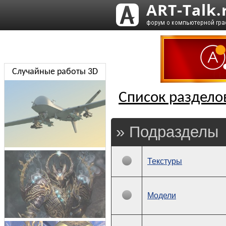
Случайные работы 3D
Список раздело
» Подразделы
Текстуры
Модели