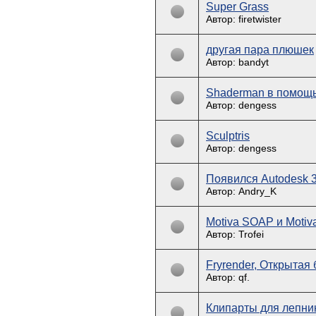
Super Grass
Автор: firetwister
другая пара плюшек
Автор: bandyt
Shaderman в помощь
Автор: dengess
Sculptris
Автор: dengess
Появился Autodesk 3
Автор: Andry_K
Motiva SOAP и Moti
Автор: Trofei
Fryrender, Открытая
Автор: qf.
Клипарты для лепн