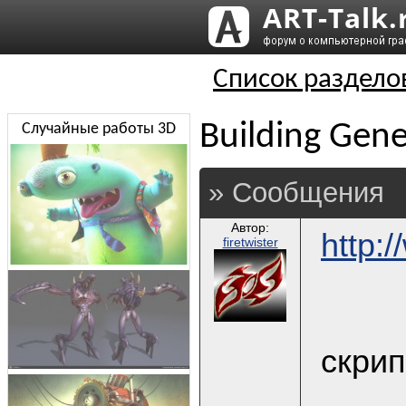
Список раздело
Building Gene
Случайные работы 3D
» Сообщения
Автор:
http:
firetwister
скрип