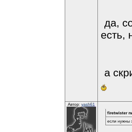
да, с
есть,
а скр
Автор:
vash61
firetwister 
если нужны 