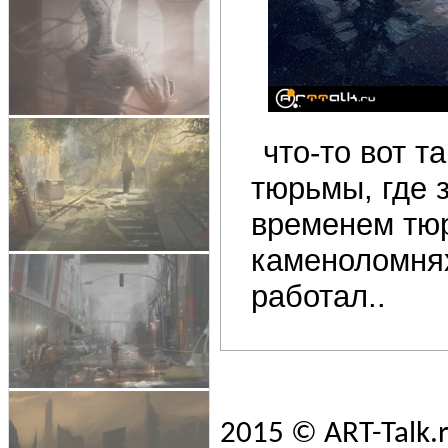
что-то вот т
тюрьмы, где 
временем тюр
каменоломнях
работал..
2015 © ART-Talk.