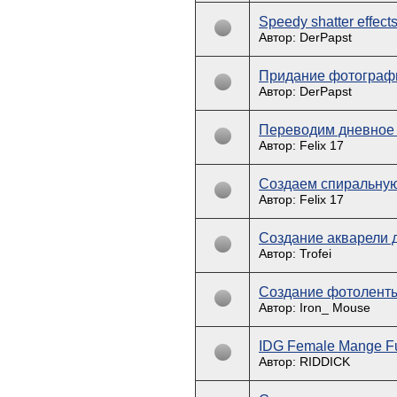
Speedy shatter effect
Автор: DerPapst
Придание фотографи
Автор: DerPapst
Переводим дневное 
Автор: Felix 17
Создаем спиральную 
Автор: Felix 17
Создание акварели 
Автор: Trofei
Создание фотолент
Автор: Iron_ Mouse
IDG Female Mange Fus
Автор: RIDDICK