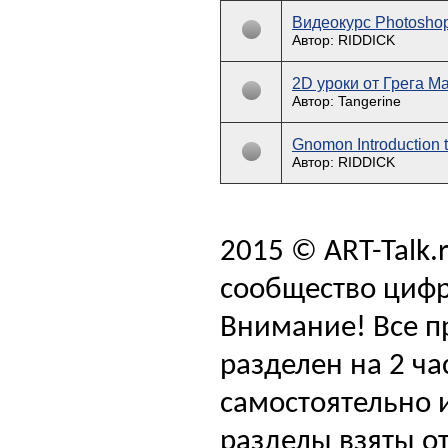
Видеокурс Photoshop
Автор: RIDDICK
2D уроки от Грега М
Автор: Tangerine
Gnomon Introduction t
Автор: RIDDICK
2015 © ART-Talk.
сообщество цифр
Внимание! Все п
разделен на 2 ча
самостоятельно и
разделы взяты от