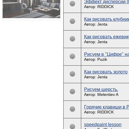
Эффект дисперсии (Ц
Автор: RIDDICK
Как рисовать клубни
Автор: Jenta
Как рисовать ежевик
Автор: Jenta
Рисуем в "Цифре" 
Автор: Puzik
Как рисовать золото
Автор: Jenta
Рисуем шерсть.
Автор: Melentiev A
Горячие клавиши в 
Автор: RIDDICK
speedpaint lesson