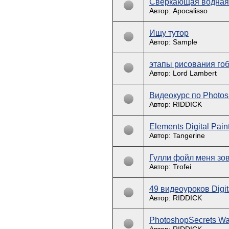
Сверкающая водная 
Автор: Apocalisso
Ищу тутор
Автор: Sample
этапы рисования гоб
Автор: Lord Lambert
Видеокурс по Photo
Автор: RIDDICK
Elements Digital Paint
Автор: Tangerine
Гулли фойл меня зовут
Автор: Trofei
49 видеоуроков Digit
Автор: RIDDICK
PhotoshopSecrets Wa