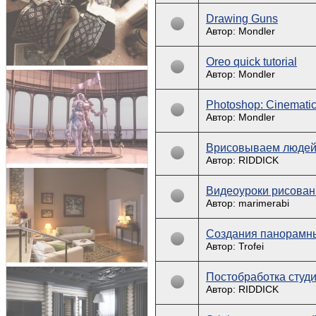
Drawing Guns
Автор: Mondler
Oreo quick tutorial
Автор: Mondler
Photoshop: Cinematic 
Автор: Mondler
Врисовываем людей 
Автор: RIDDICK
Видеоуроки рисовани
Автор: marimerabi
Создания панорамн
Автор: Trofei
Постобработка студ
Автор: RIDDICK