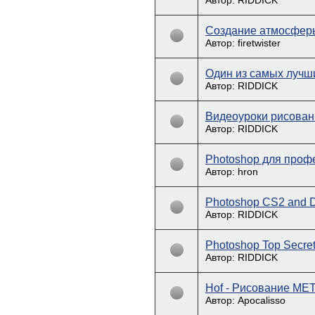
Автор: RIDDICK
Создание атмосфер
Автор: firetwister
Один из самых лучш
Автор: RIDDICK
Видеоуроки рисовани
Автор: RIDDICK
Photoshop для проф
Автор: hron
Photoshop CS2 and D
Автор: RIDDICK
Photoshop Top Secr
Автор: RIDDICK
Hof - Рисование МЕ
Автор: Apocalisso