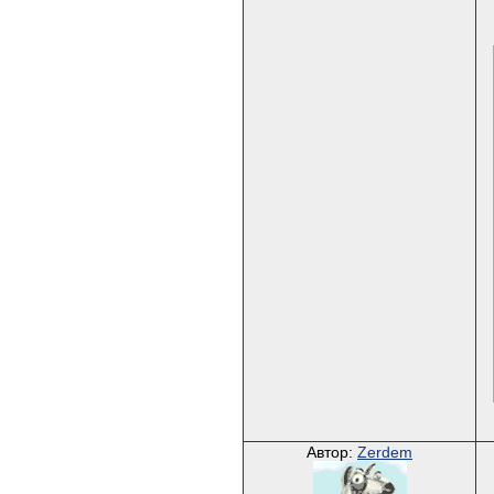
Автор:
Zerdem