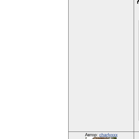
Автор:
charlyxxx