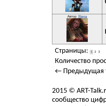
Автор:
Riena
Страницы:
1
2
3
Количество прос
← Предыдущая 
2015 © ART-Talk.
сообщество цифр