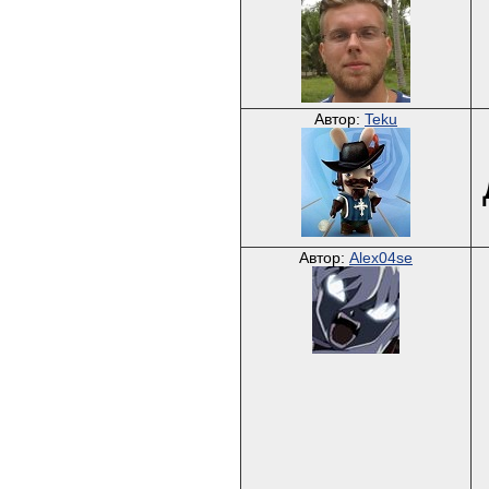
Автор:
Teku
Автор:
Alex04se