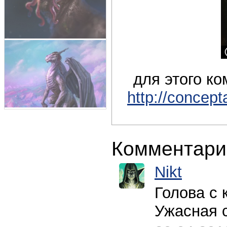
для этого к
http://concep
Комментари
Nikt
Голова с 
Ужасная 