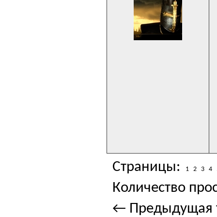
Страницы:
1
2
3
4
Количество прос
← Предыдущая 