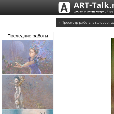
» Просмотр работы в галерее, а
Последние работы