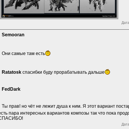
Дата
Semooran
Они самые там есть
Ratatosk
спасибки буду прорабатывать дальше
FedDark
Ты прав! но чёт не лежит душа к ним. Я этот вариант пост
есть пара интересных вариантов композы так что пока прод
СПАСИБО!
Дата