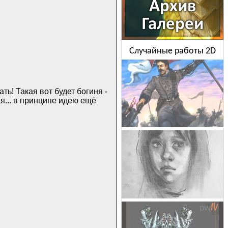
Случайные работы 2D
ь! Такая вот будет богиня -
я... в принципе идею ещё