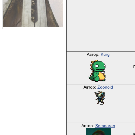
Автор:
Kurg
Автор:
Zoonoid
Автор:
Semooran