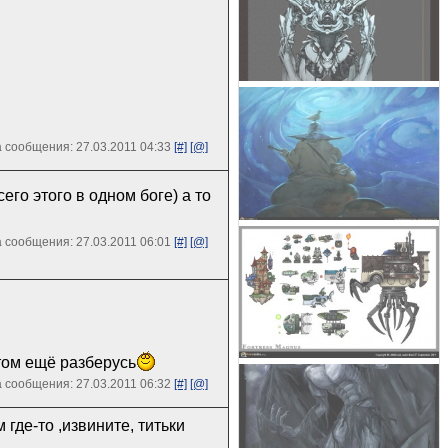
 сообщения: 27.03.2011 04:33
[#]
[@]
го этого в одном боге) а то
 сообщения: 27.03.2011 06:01
[#]
[@]
том ещё разберусь
 сообщения: 27.03.2011 06:32
[#]
[@]
 где-то ,извините, титьки