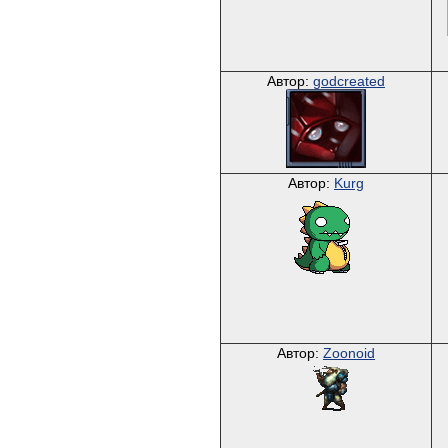
Автор:
godcreated
Автор:
Kurg
Автор:
Zoonoid