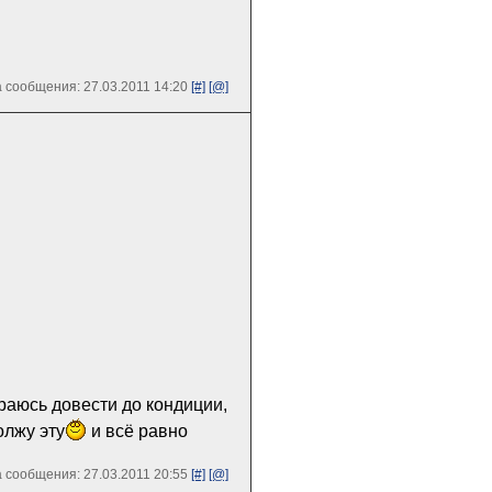
 сообщения: 27.03.2011 14:20
[#]
[@]
араюсь довести до кондиции,
олжу эту
и всё равно
 сообщения: 27.03.2011 20:55
[#]
[@]