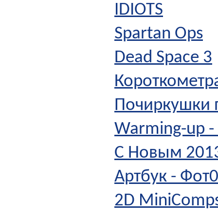
IDIOTS
Spartan Ops
Dead Space 3
Короткометра
Почиркушки п
Warming-up -
С Новым 201
Артбук - Фот0
2D MiniComp