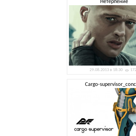
Нетерпение
29.08.2013 в 18:30
17
Cargo-supervisor_con