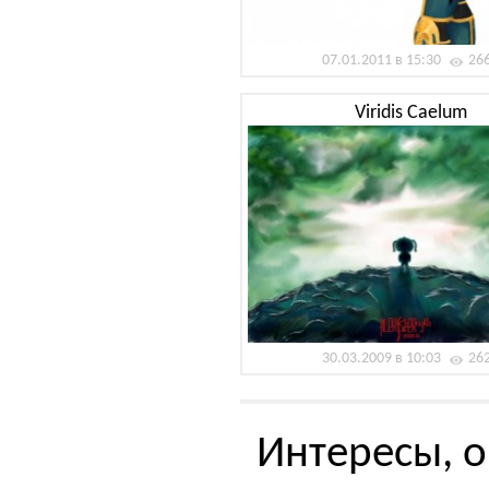
07.01.2011 в 15:30
26
Viridis Caelum
30.03.2009 в 10:03
26
Интересы, о