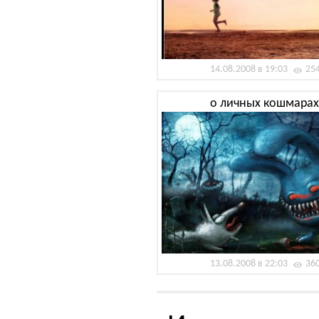
14.08.2008 в 19:03
25
о личных кошмарах
13.08.2008 в 22:03
36