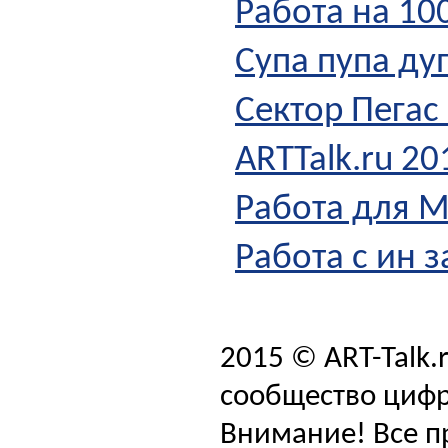
Работа на 10
Супа пупа ду
Сектор Пегас
ARTTalk.ru 2
Работа для 
Работа с ин з
2015 © ART-Talk.
сообщество цифр
Внимание! Все п