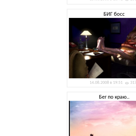
БИГ босс
14.08.2008 в 19:51
31
Бег по краю..