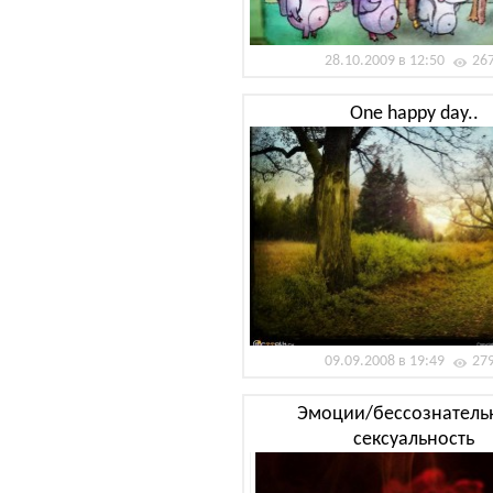
28.10.2009 в 12:50
26
One happy day..
09.09.2008 в 19:49
27
Эмоции/бессознательн
сексуальность