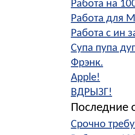
Работа на 10
Работа для 
Работа с ин з
Супа пупа ду
Фрэнк.
Apple!
ВДРЫЗГ!
Последние о
Срочно требу