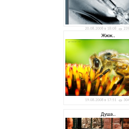
20.08.2008 в 18:08
23
Жжж..
19.08.2008 в 17:51
30
Душа..