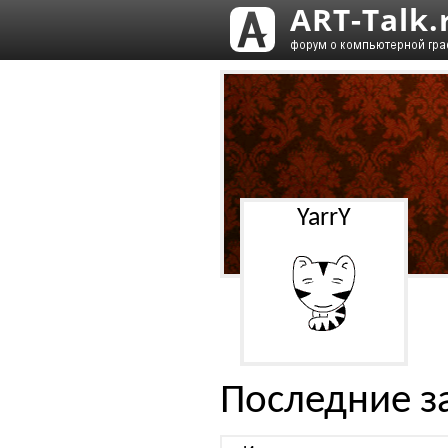
YarrY
Последние з