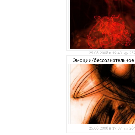
25.08.2008 в 19:43
25
Эмоции/бессознательное 
25.08.2008 в 19:37
28