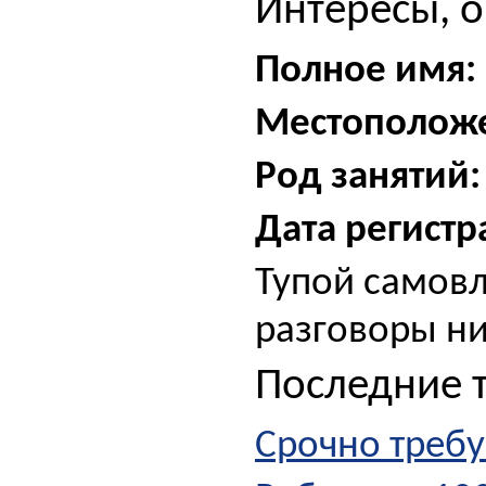
Интересы, о
Полное имя:
Местополож
Род занятий:
Дата регистр
Тупой самов
разговоры ни
Последние 
Срочно требу