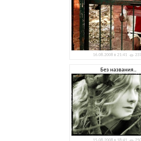
16.08.2008 в 21:41
23
Без названия..
15.08.2008 в 18:41
25