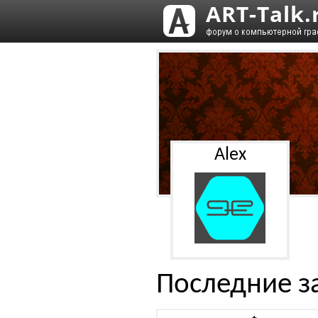
Alex
Последние з