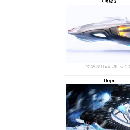
Флаер
07.09.2011 в 01:28
28
Порт