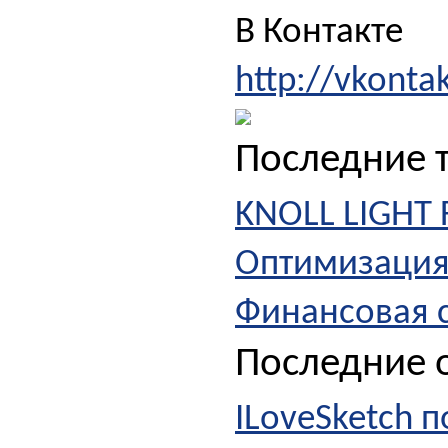
В Контакте
http://vkonta
Последние 
KNOLL LIGHT
Оптимизация
Финансовая с
Последние о
ILoveSketch 