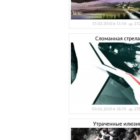
15.02.2010 в 11:54
27
Сломанная стрела
03.02.2010 в 16:55
27
Утраченные илюзи