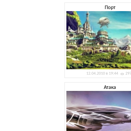
Порт
12.04.2010 в 19:44
29
Атака