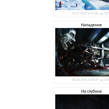
14.07.2011 в 15:00
31
Нападение
08.04.2011 в 09:09
31
На глубине