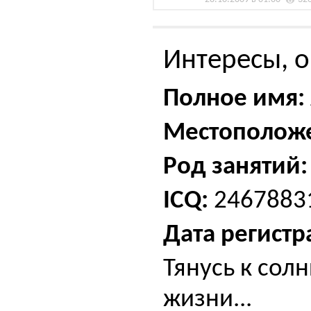
Интересы, о
Полное имя:
Местополож
Род занятий:
ICQ:
2467883
Дата регистр
Тянусь к сол
жизни...