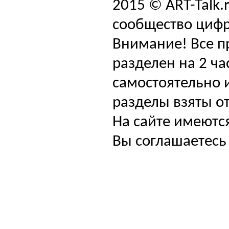
2015 © ART-Talk.
сообщество цифр
Внимание! Все п
разделен на 2 ча
самостоятельно и
разделы взяты от
На сайте имеютс
Вы соглашаетесь