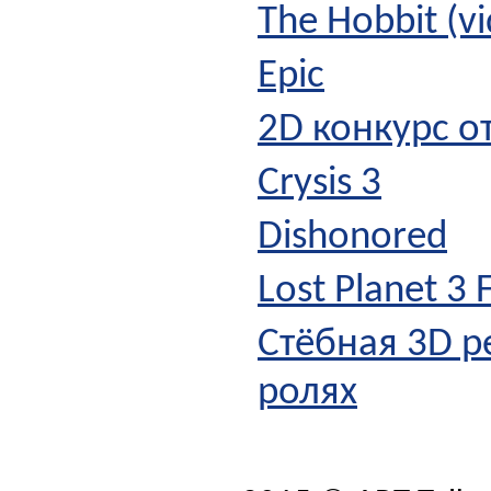
The Hobbit (v
Epic
2D конкурс от
Crysis 3
Dishonored
Lost Planet 3 F
Стёбная 3D р
ролях