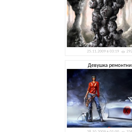
25.11.2009 в 03:19
29
Девушка ремонтни
28.10.2009 в 01:00
32