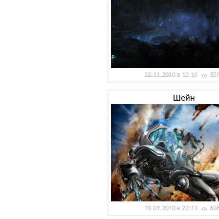
22.11.2010 в 12:16
35
Шейн
20.09.2010 в 22:13
60