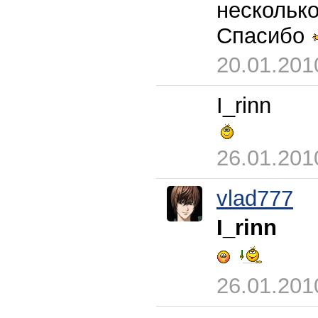
нескольк
Спасибо
20.01.201
I_rinn
26.01.201
vlad777
I_rinn
26.01.201