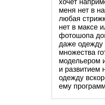
хочет наприм
меня нет в н
любая стрижк
нет в максе 
фотошопа доп
даже одежду 
множества го
модельером и
и развитием
одежду вскор
ему программ