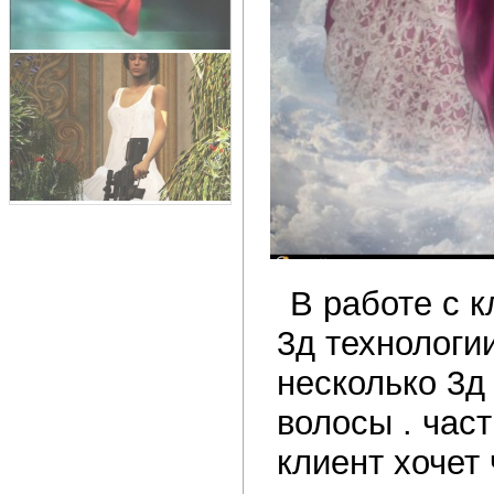
В работе с 
3д технологии
несколько 3д
волосы . част
клиент хочет