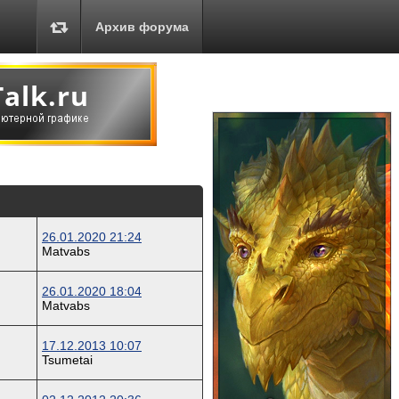
Архив форума
26.01.2020 21:24
Matvabs
26.01.2020 18:04
Matvabs
17.12.2013 10:07
Tsumetai