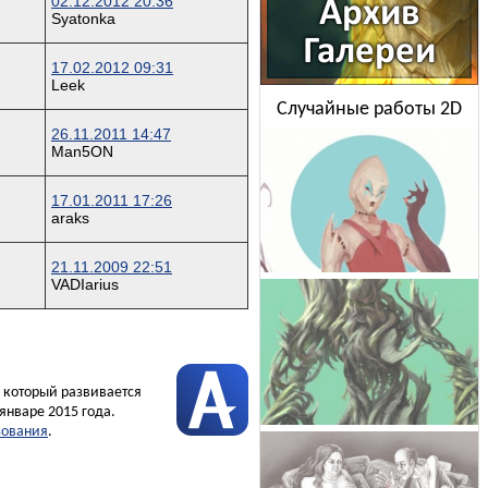
02.12.2012 20:36
Syatonka
17.02.2012 09:31
Leek
Случайные работы 2D
26.11.2011 14:47
Man5ON
17.01.2011 17:26
araks
21.11.2009 22:51
VADIarius
, который развивается
январе 2015 года.
зования
.