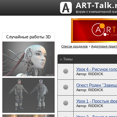
Случайные работы 3D
Список разделов
»
Аудитория практ
» Темы
Урок 4 - Рисунок гол
Автор: RIDDICK
Огюст Роден "Завещ
Автор: RIDDICK
Урок 1 - Простые ф
Автор: RIDDICK