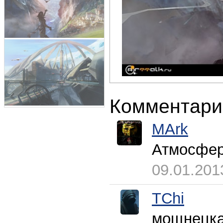
Комментари
MArk
Атмосферн
09.01.201
TChi
мощнецк