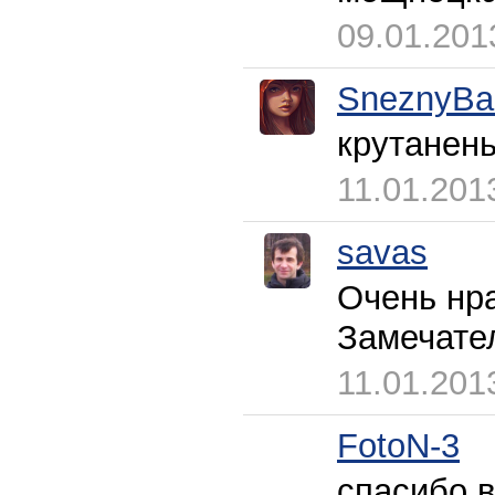
09.01.201
SneznyBa
крутанень
11.01.201
savas
Очень нра
Замечате
11.01.201
FotoN-3
спасибо 