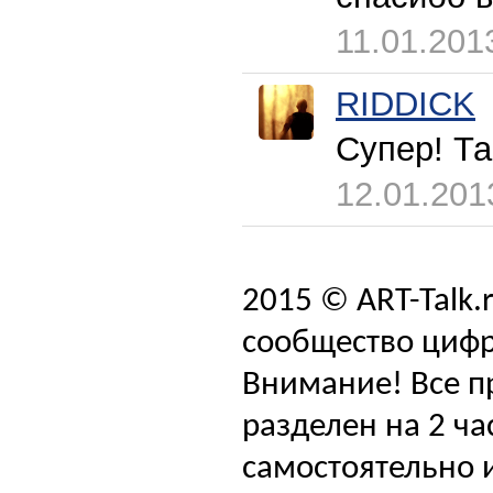
11.01.201
RIDDICK
Супер! Та
12.01.201
2015 © ART-Talk.
сообщество цифр
Внимание! Все п
разделен на 2 ча
самостоятельно и