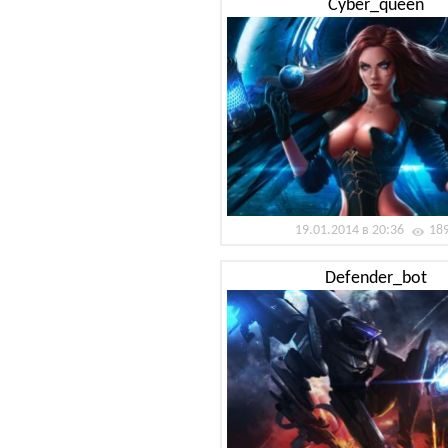
Cyber_queen
19.01.2014 в 20:36
18
Defender_bot