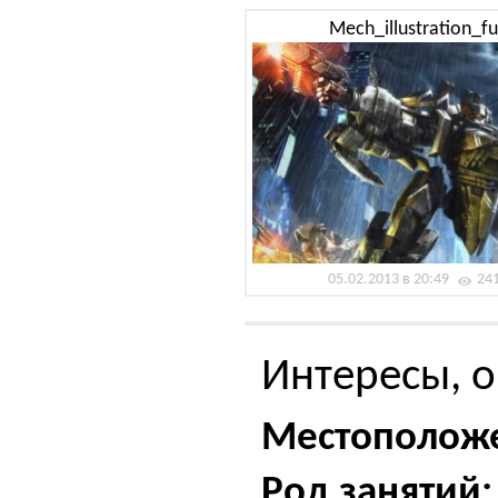
Mech_illustration_fu
05.02.2013 в 20:49
24
Интересы, о
Местополож
Род занятий: