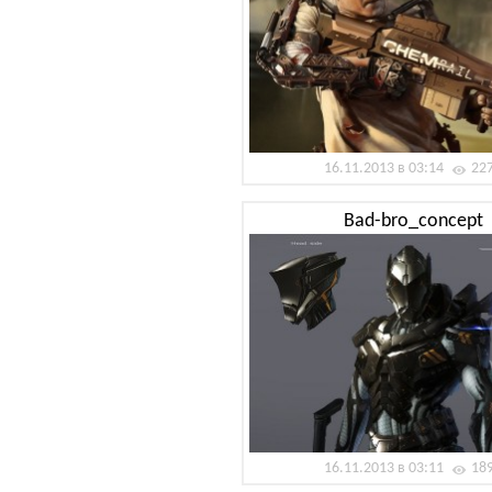
16.11.2013 в 03:14
22
Bad-bro_concept
16.11.2013 в 03:11
18