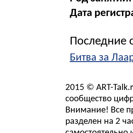
Дата регистр
Последние о
Битва за Лаа
2015 © ART-Talk.
сообщество цифр
Внимание! Все п
разделен на 2 ча
самостоятельно и