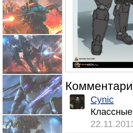
Комментари
Cynic
Классные
22.11.201