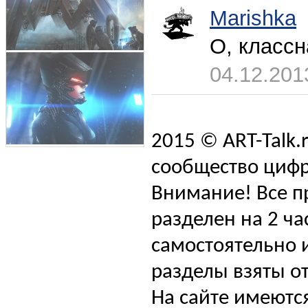
Marishka
О, классн
04.12.201
2015 © ART-Talk.
сообщество цифр
Внимание! Все п
разделен на 2 ча
самостоятельно и
разделы взяты от
На сайте имеютс