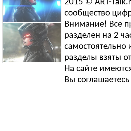
2015 © ART-Talk.
сообщество цифр
Внимание! Все п
разделен на 2 ча
самостоятельно и
разделы взяты от
На сайте имеютс
Вы соглашаетесь