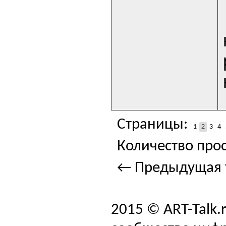
Страницы:
1
2
3
4
Количество прос
← Предыдущая 
2015 © ART-Talk.