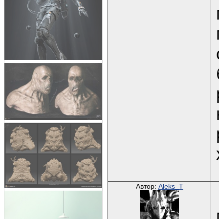
Автор:
Aleks_T