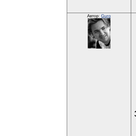
Автор:
Guro