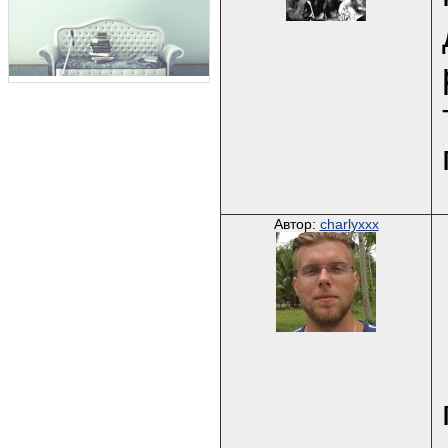
Автор:
charlyxxx