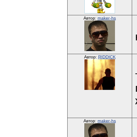
Автор:
maker-hs
Автор:
RIDDICK
Автор:
maker-hs