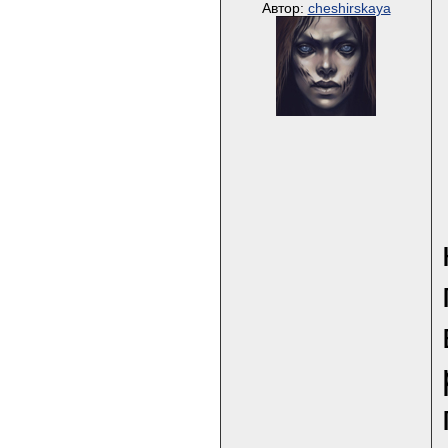
Автор:
cheshirskaya