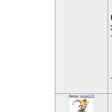
Автор:
vknw123