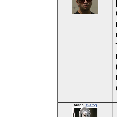
Автор:
svarog