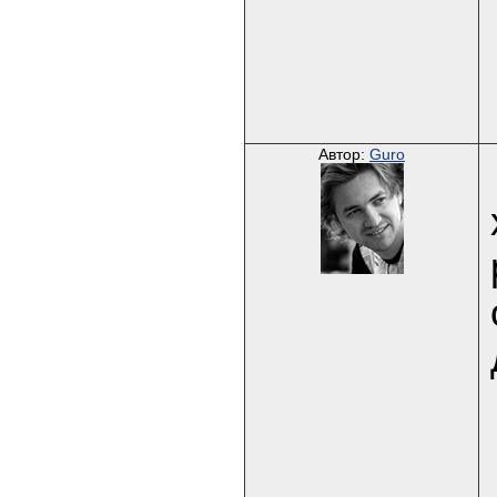
Автор:
Guro