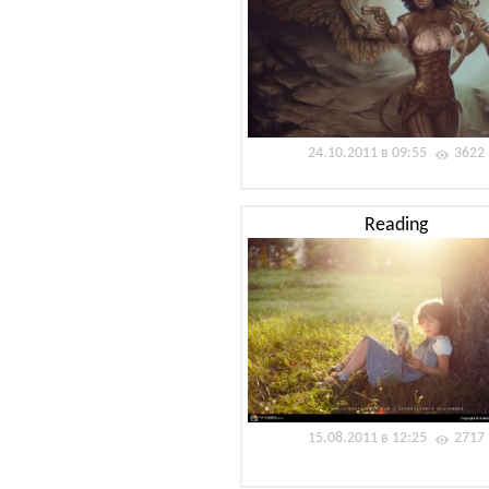
24.10.2011 в 09:55
3622
Reading
15.08.2011 в 12:25
2717