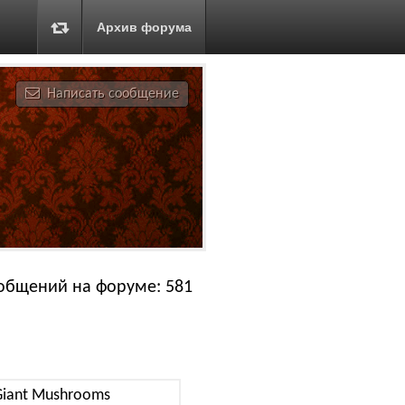
Архив форума
Написать сообщение
общений на форуме: 581
Giant Mushrooms