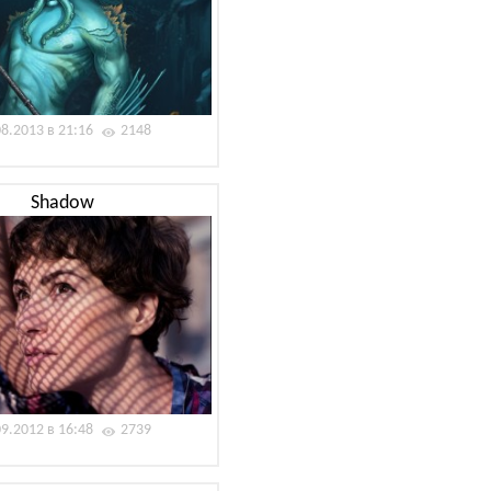
08.2013 в 21:16
2148
Shadow
09.2012 в 16:48
2739