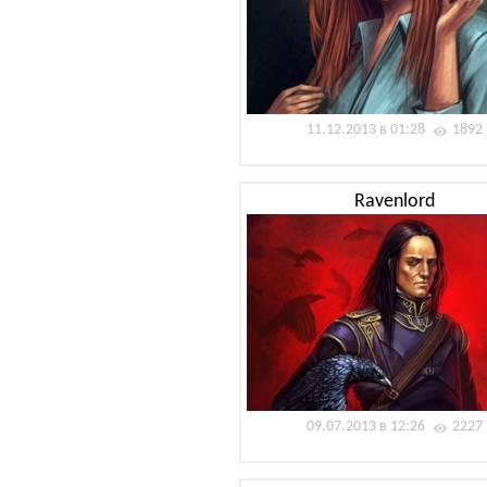
11.12.2013 в 01:28
1892
Ravenlord
09.07.2013 в 12:26
2227