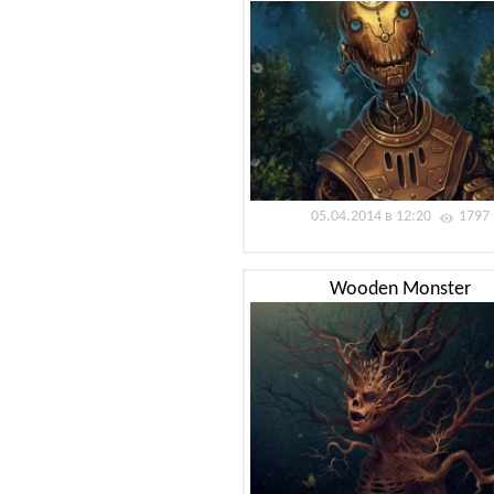
05.04.2014 в 12:20
1797
Wooden Monster