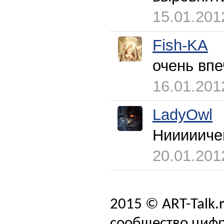
15.01.201
Fish-KA
очень вп
16.01.201
LadyOwl
Ниииииче
20.01.201
2015 © ART-Talk.
сообщество цифр