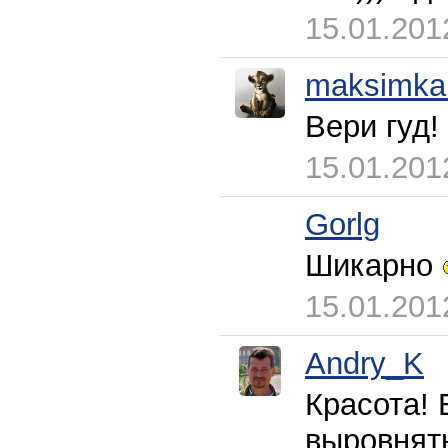
15.01.201
maksimka
Вери гуд!
15.01.201
Gorlg
Шикарно
15.01.201
Andry_K
Красота! 
выровня