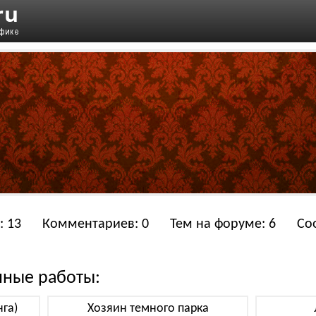
: 13
Комментариев: 0
Тем на форуме: 6
Со
нные работы:
га)
Хозяин темного парка