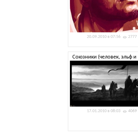
20.09.2010 в 07:56
2777
Союзники (человек, эльф и
17.01.2010 в 08:03
4069