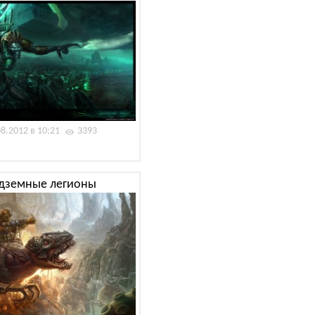
08.2012 в 10:21
3393
дземные легионы