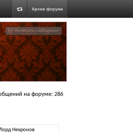
Архив форума
Написать сообщение
общений на форуме: 286
Лорд Некронов