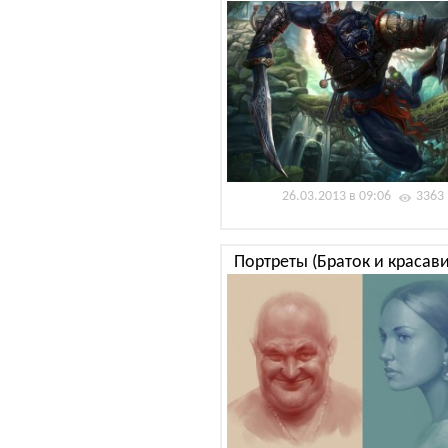
26.03.2013 в 09:06
3363
Портреты (Браток и красави