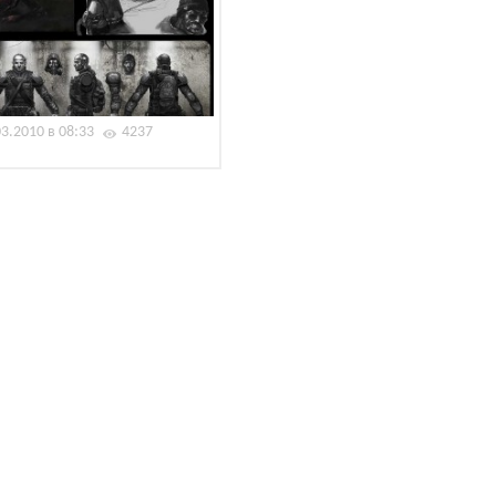
03.2010 в 08:33
4237