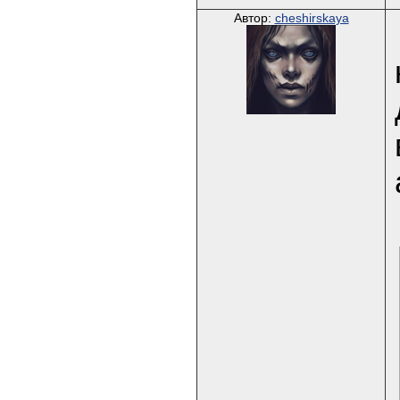
Автор:
cheshirskaya