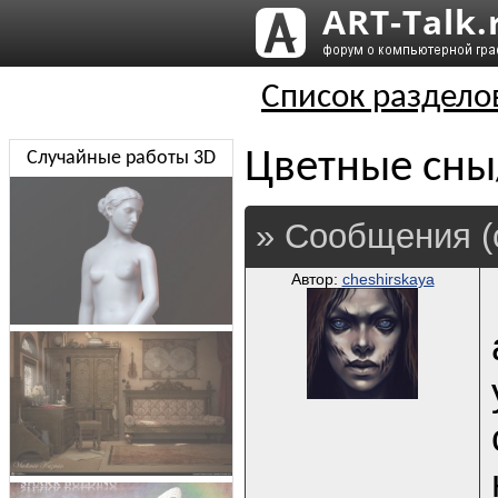
Список раздело
Цветные сн
Случайные работы 3D
» Сообщения (
Автор:
cheshirskaya