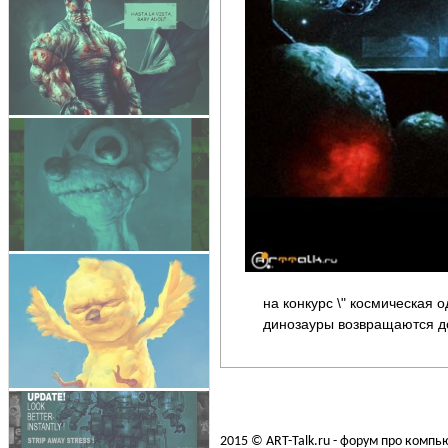
на конкурс \" космическая о
динозауры возвращаются 
2015 © ART-Talk.ru - форум про комп