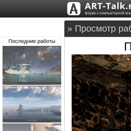
» Просмотр ра
Последние работы
П