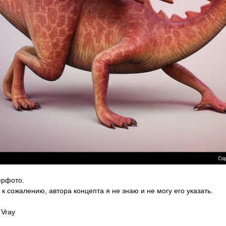
ерфото.
 к сожалению, автора концепта я не знаю и не могу его указать.
 Vray