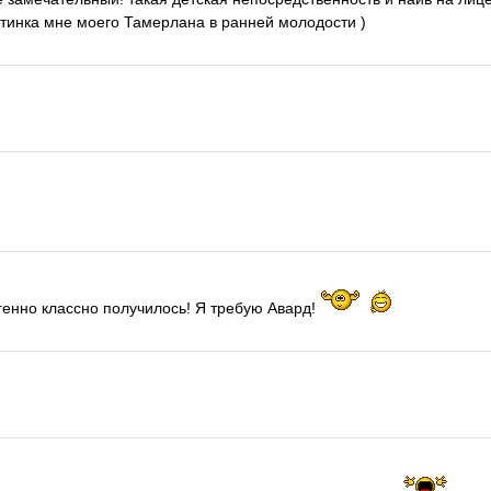
тинка мне моего Тамерлана в ранней молодости )
енно классно получилось! Я требую Авард!