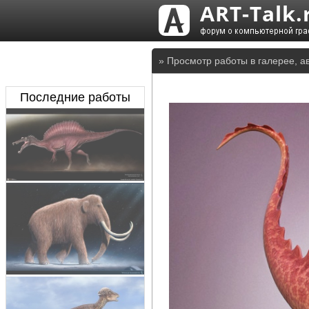
» Просмотр работы в галерее, а
Последние работы