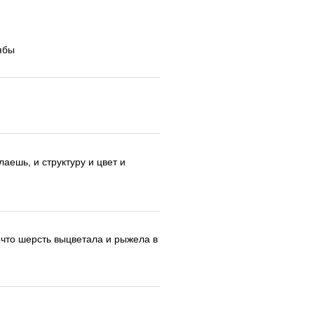
тябы
лаешь, и структуру и цвет и
 что шерсть выцветала и рыжела в