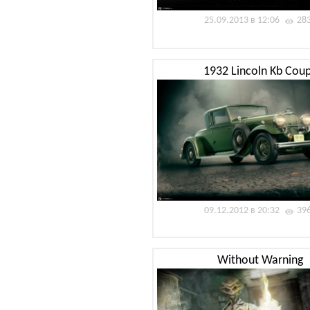
25.09.2013 в 12:06
28
1932 Lincoln Kb Cou
09.12.2012 в 20:32
39
Without Warning