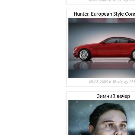
Hunter. European Style Conc
05.08.2009 в 18:40
35
Зимний вечер