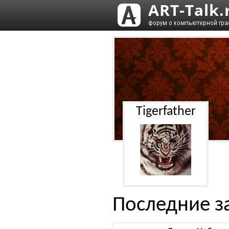
Tigerfather
Последние з