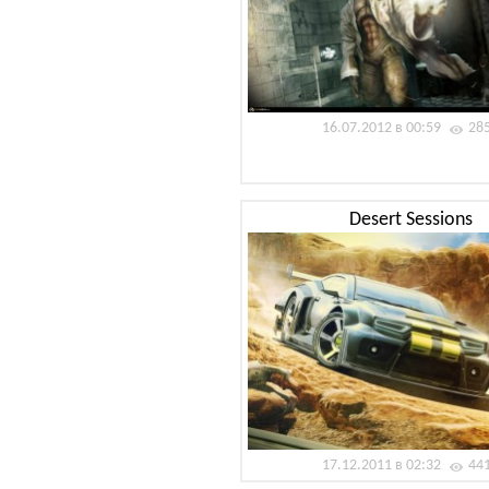
16.07.2012 в 00:59
28
Desert Sessions
17.12.2011 в 02:32
44