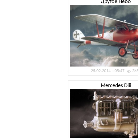
Другое Небо
25.02.2014 в 05:47
28
Mercedes Diii