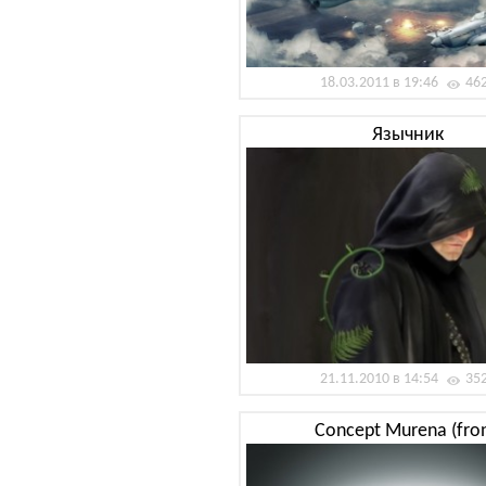
18.03.2011 в 19:46
46
Язычник
21.11.2010 в 14:54
35
Concept Murena (fron