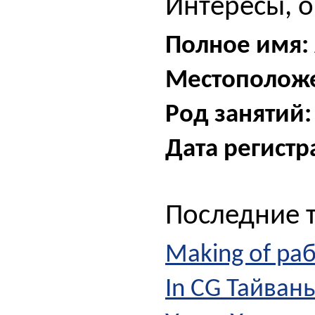
Интересы, о
Полное имя:
Местополож
Род занятий:
Дата регистр
Последние 
Making of ра
In CG Тайван