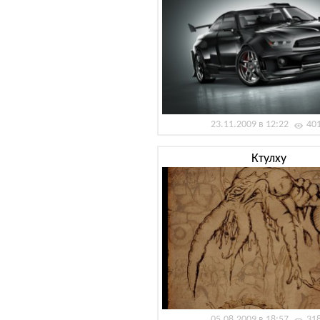
23.11.2009 в 12:22
40
Ктулху
05.08.2009 в 18:57
31