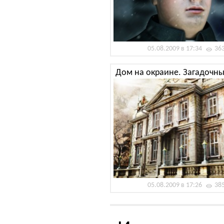
05.08.2009 в 17:34
36
Дом на окраине. Загадочны
05.08.2009 в 17:26
38