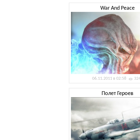
War And Peace
06.11.2011 в 02:58
32
Полет Героев