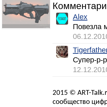
Комментари
Alex
Повезла м
06.12.201
Tigerfathe
Супер-р-р
12.12.201
2015 © ART-Talk.
сообщество цифр