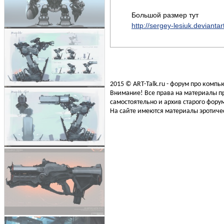
Большой размер тут
http://sergey-lesiuk.devianta
2015 © ART-Talk.ru - форум про комп
Внимание! Все права на материалы пр
самостоятельно и архив старого форум
На сайте имеются материалы эротичес