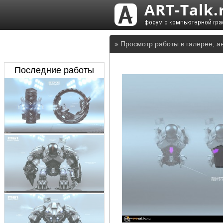
» Просмотр работы в галерее, а
Последние работы