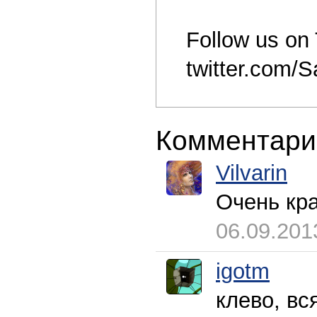
Follow us on 
twitter.com/
Комментари
Vilvarin
Очень кр
06.09.201
igotm
клево, вс