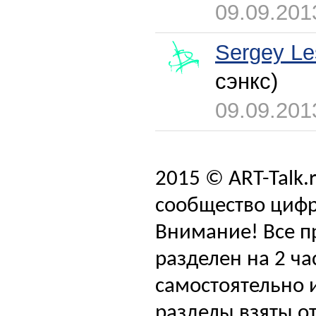
09.09.201
Sergey Le
сэнкс)
09.09.201
2015 © ART-Talk.
сообщество цифр
Внимание! Все п
разделен на 2 ча
самостоятельно и
разделы взяты от