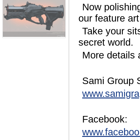
Now polishing
our feature art
Take your sit
secret world.
More details
Sami Group S
www.samigra
Facebook:
www.faceboo