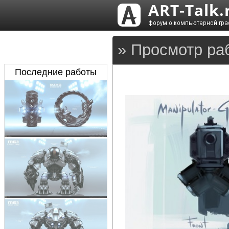
» Просмотр ра
Последние работы