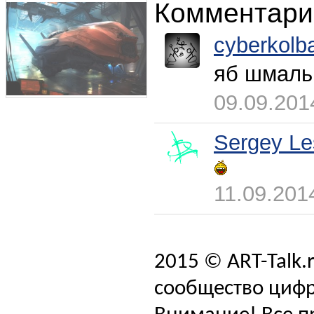
Комментари
cyberkolb
яб шмал
09.09.201
Sergey Le
11.09.201
2015 © ART-Talk.
сообщество цифр