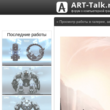
» Просмотр работы в галерее, а
Последние работы