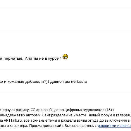
я пернатые. Или ты не в курсе?
же и кожаные добавили?)) давно там не была
ьютерную графику, CG арт, сообщество цифровых художников (18+)
инадлежат их авторам. Сайт разделен на 2 части - новый форум и галерея
а ARTTalk.ru, все архивные темы и разделы взяты оттуда до выключения в 
кого характера. Просматривая сайт, Вы соглашаетесь с
условиями исполь