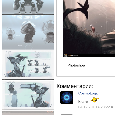
Photoshop
Комментарии:
CosmoLogic
Класс
04.12.2010 в 23:22
#