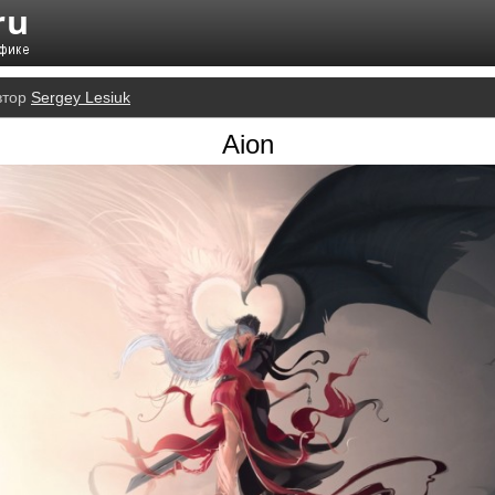
втор
Sergey Lesiuk
Aion