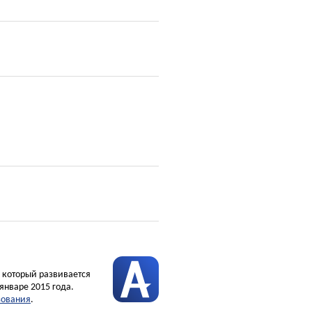
, который развивается
январе 2015 года.
зования
.