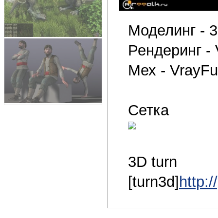
Моделинг - 
Рендеринг -
Мех - VrayFu
Сетка
3D turn
[turn3d]
http: