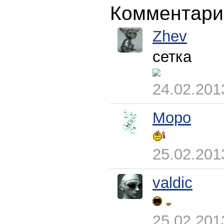
Комментари
Zhev
сетка
24.02.201
Mopo
25.02.201
valdic
25.02.201