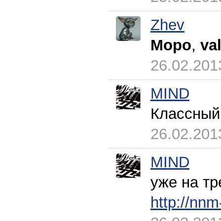
Zhev
Mopo
,
va
26.02.201
MIND
Классный
26.02.201
MIND
уже на тр
http://nnm