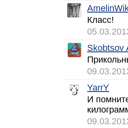
AmelinWik
Класс!
05.03.201
Skobtsov 
Прикольн
09.03.201
YarrY
И помните
килограмм
09.03.201