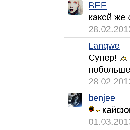
BEE
какой же 
28.02.201
Lanqwe
Супер!
побольше
28.02.201
benjee
кайфо
01.03.201