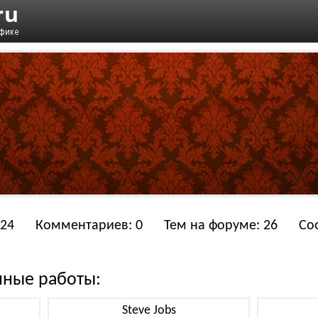
 24
Комментариев: 0
Тем на форуме: 26
Со
нные работы:
Steve Jobs