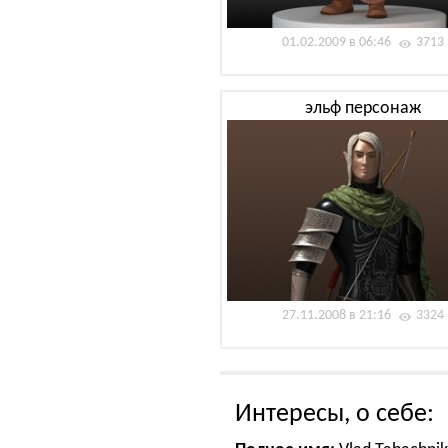
01.02.2009 в 06:46
3713
эльф персонаж
27.11.2008 в 21:16
3324
Интересы, о себе: