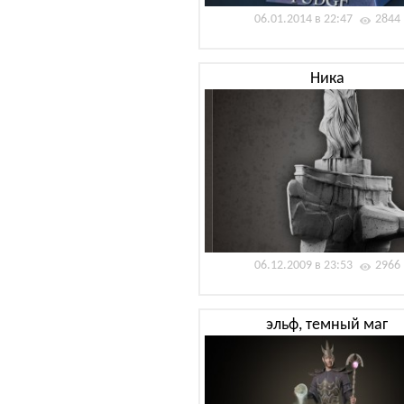
06.01.2014 в 22:47
2844
Ника
06.12.2009 в 23:53
2966
эльф, темный маг