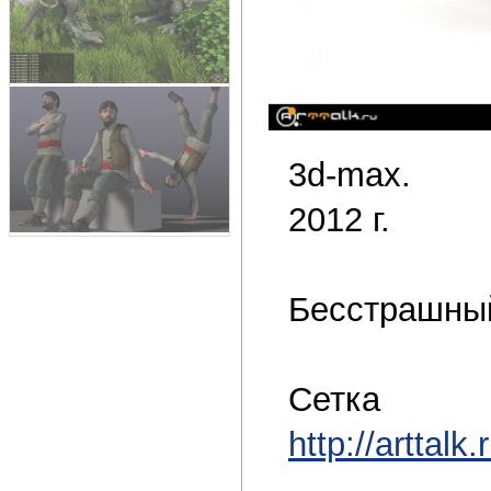
3d-max.
2012 г.
Бесстрашный
Сетка
http://arttalk