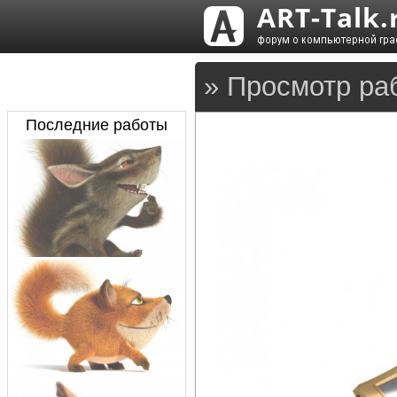
» Просмотр ра
Последние работы