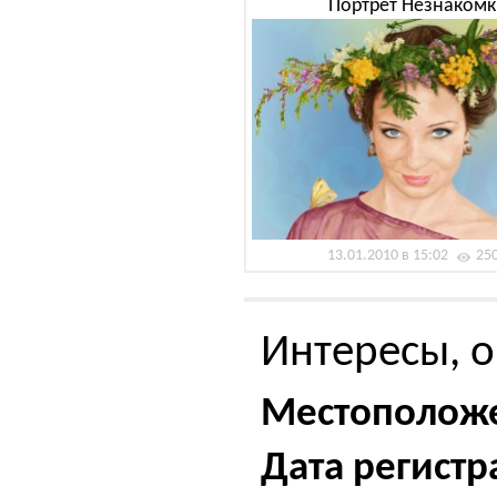
Портрет Незнакомк
13.01.2010 в 15:02
25
Интересы, о
Местополож
Дата регистр