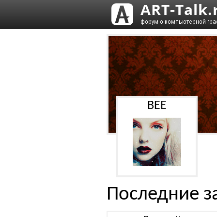
BEE
Последние з