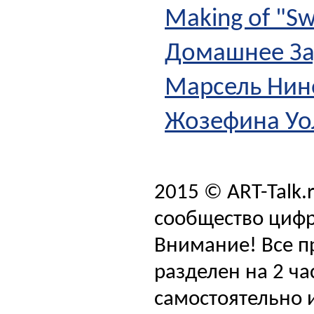
Making of "Sw
Домашнее З
Марсель Нин
Жозефина Уо
2015 © ART-Talk.
сообщество цифр
Внимание! Все п
разделен на 2 ча
самостоятельно и