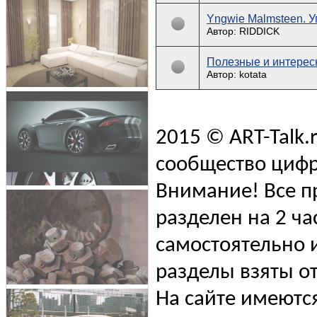
Yngwie Malmsteen. У
Автор: RIDDICK
Полезные и интерес
Автор: kotata
2015 © ART-Talk.
сообщество цифр
Внимание! Все п
разделен на 2 ча
самостоятельно и
разделы взяты от
На сайте имеютс