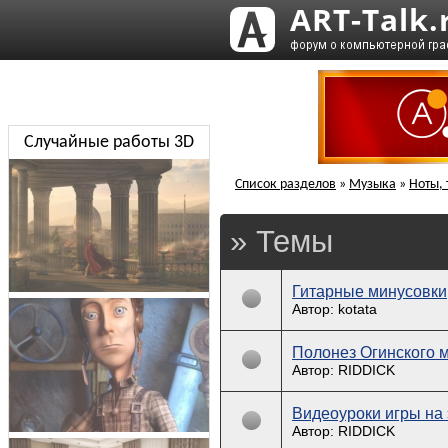
Случайные работы 3D
Список разделов
»
Музыка
»
Ноты, 
» Темы
Гитарные минусовки
Автор: kotata
Полонез Огинского 
Автор: RIDDICK
Видеоуроки игры на 
Автор: RIDDICK