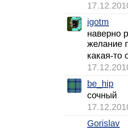
17.12.201
igotm
наверно р
желание п
какая-то 
17.12.201
be_hip
сочный
17.12.201
Gorislav