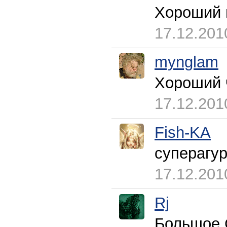
Хороший 
17.12.201
mynglam
Хороший ч
17.12.201
Fish-KA
суперагур
17.12.201
Rj
Большое С