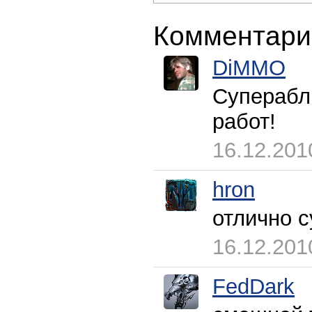
Комментари
DiMMO
Суперабл
работ!
16.12.201
hron
отлично с
16.12.201
FedDark