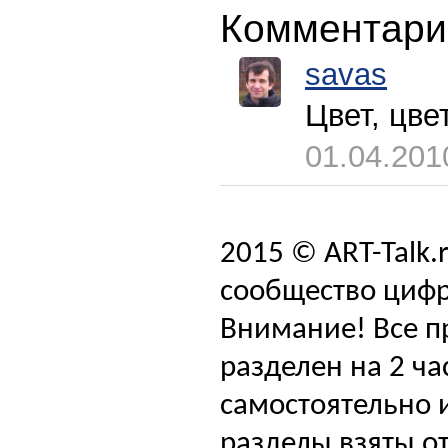
Комментари
savas
Цвет, цве
01.04.201
2015 © ART-Talk.
сообщество цифр
Внимание! Все п
разделен на 2 ча
самостоятельно и
разделы взяты от