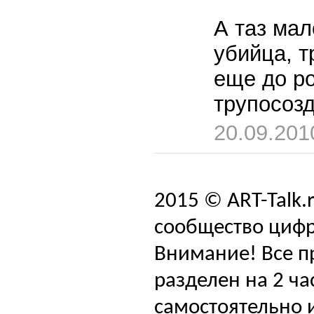
А таз мал
убийца, т
еще до р
трупосозд
20.09.201
2015 © ART-Talk.
сообщество цифр
Внимание! Все п
разделен на 2 ча
самостоятельно и