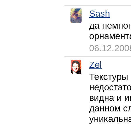
Sash
да немног
орнамента
06.12.200
Zel
Текстуры 
недостато
видна и и
данном сл
уникальна