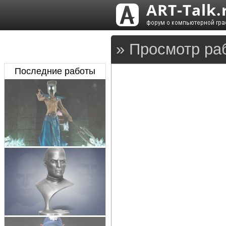
» Просмотр ра
Последние работы