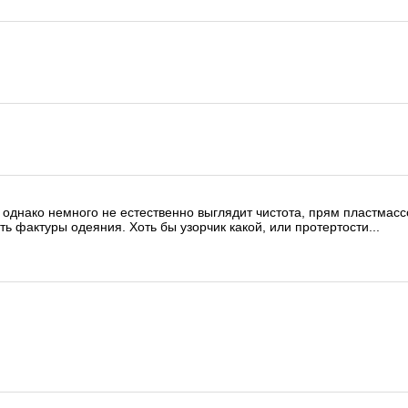
 однако немного не естественно выглядит чистота, прям пластмас
ть фактуры одеяния. Хоть бы узорчик какой, или протертости...