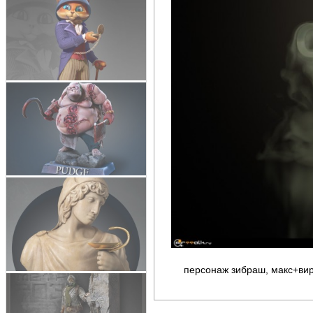
персонаж зибраш, макс+в