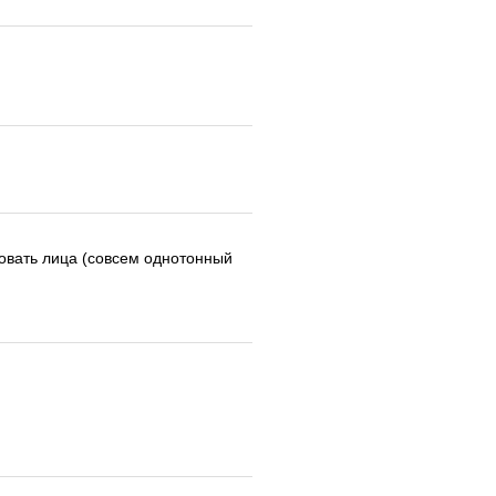
совать лица (совсем однотонный