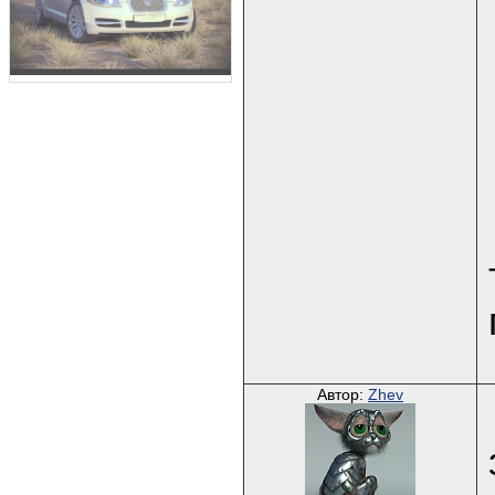
Автор:
Zhev