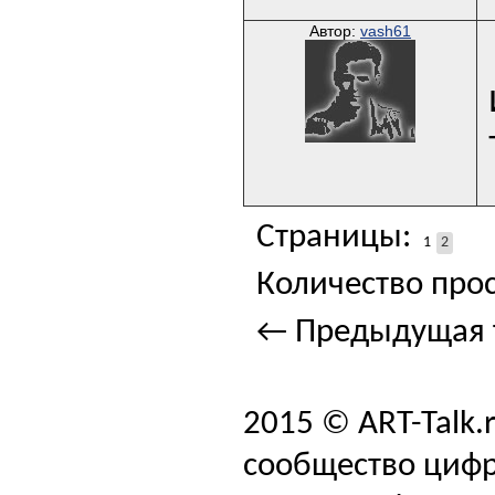
Автор:
vash61
Страницы:
1
2
Количество прос
← Предыдущая 
2015 © ART-Talk.
сообщество цифр