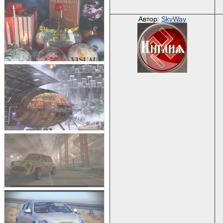
Автор:
SkyWay