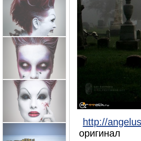
http://angelu
оригинал