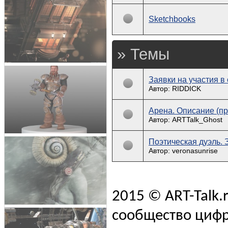
Sketchbooks
» Темы
Заявки на участия в
Автор: RIDDICK
Арена. Описание (п
Автор: ARTTalk_Ghost
Поэтическая дуэль. 
Автор: veronasunrise
2015 © ART-Talk.
сообщество цифр