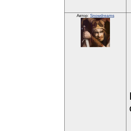
Автор:
Snowdreams