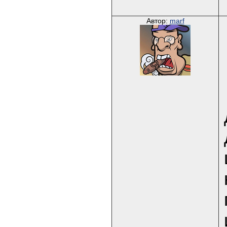
Автор:
marf