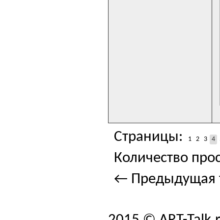
Страницы:
1
2
3
4
Количество прос
← Предыдущая 