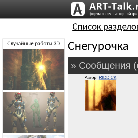
Список раздело
Снегурочка
Случайные работы 3D
» Сообщения (
Автор:
RIDDICK