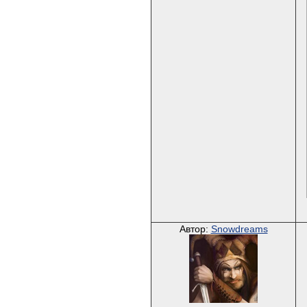
Автор:
Snowdreams