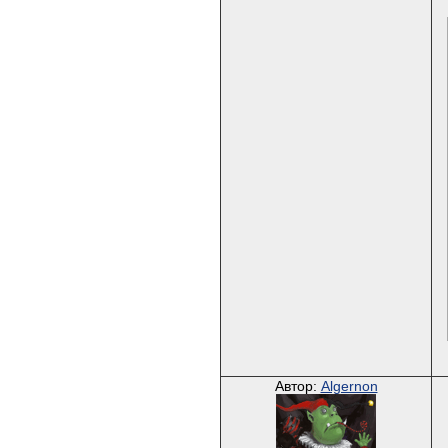
Автор:
Algernon