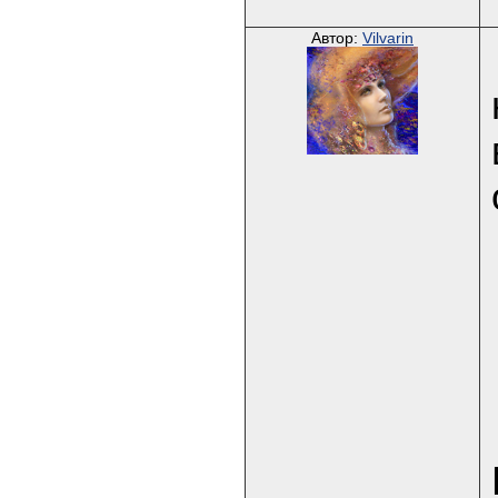
Автор:
Vilvarin