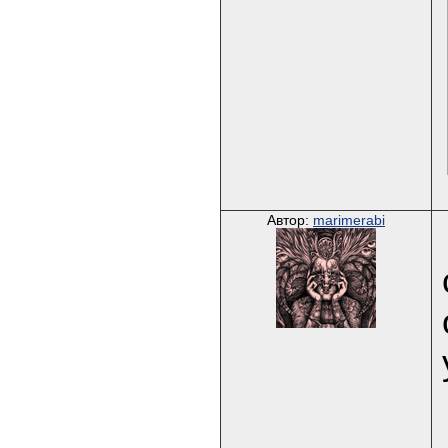
Автор:
marimerabi