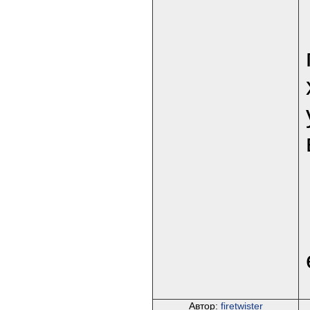
Автор:
firetwister