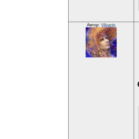
Автор:
Vilvarin