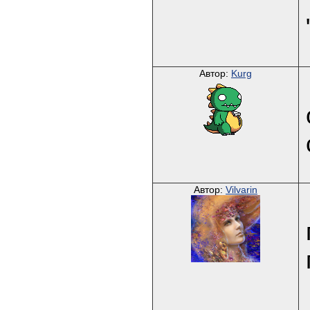
Автор:
Kurg
Автор:
Vilvarin