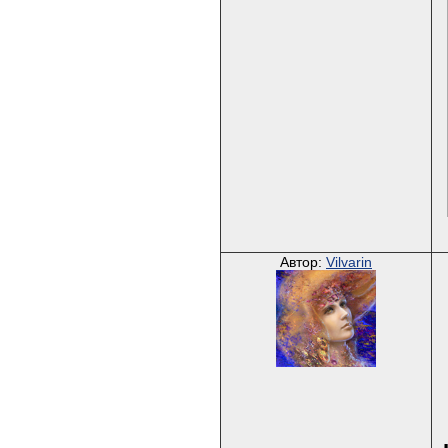
Автор:
Vilvarin