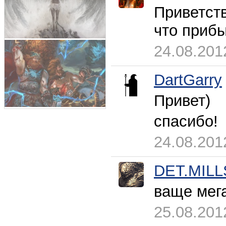
Приветств
что прибы
24.08.201
DartGarry
Привет)
спасибо!
24.08.201
DET.MILL
ваще мега
25.08.201