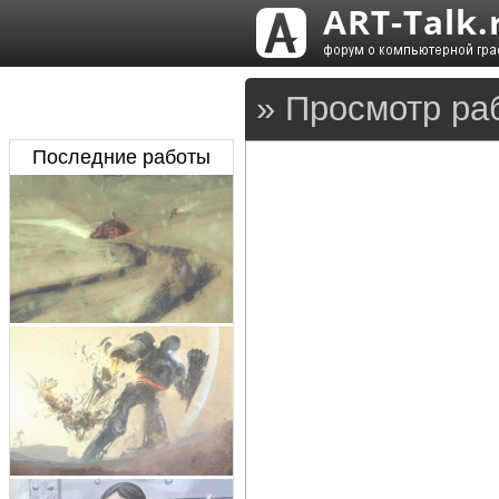
» Просмотр ра
Последние работы