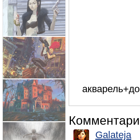
акварель+до
Комментари
Galateja