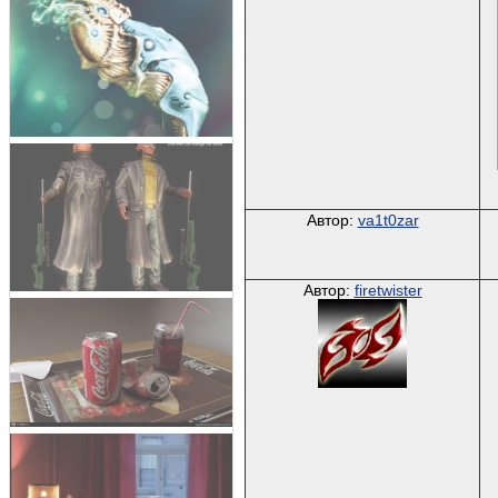
Автор:
va1t0zar
Автор:
firetwister