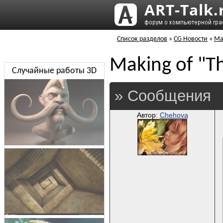
Список разделов
»
CG Новости
»
Mak
Making of "T
Случайные работы 3D
» Сообщения
Автор:
Chehova