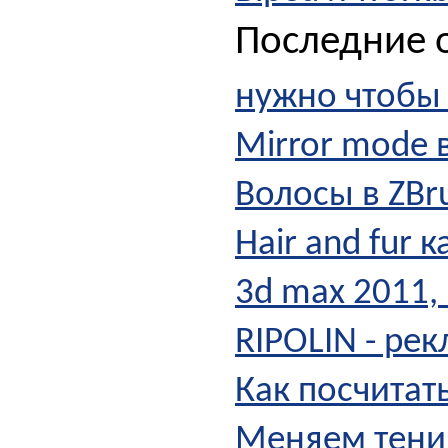
Последние о
нужно чтобы 
Mirror mode 
Волосы в ZBr
Hair and fur 
3d max 2011,
RIPOLIN - ре
Как посчитат
Меняем тени 