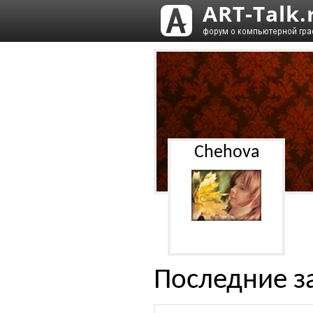
Chehova
Последние з