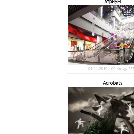
атриум
09.11.2010 в 00:46
25
Acrobats