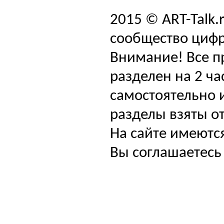
2015 © ART-Talk.
сообщество цифр
Внимание! Все п
разделен на 2 ча
самостоятельно и
разделы взяты от
На сайте имеютс
Вы соглашаетесь